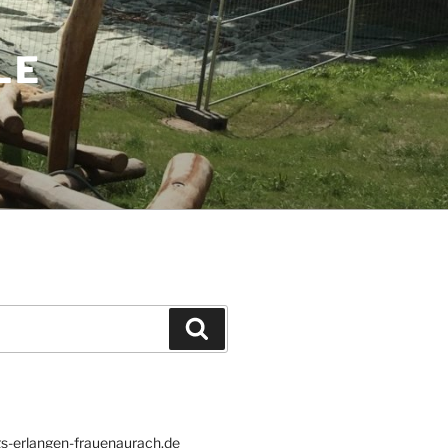
LE
Suchen
s-erlangen-frauenaurach.de