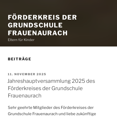
FÖRDERKREIS DER
GRUNDSCHULE
FRAUENAURACH
Eltern für Kinder
BEITRÄGE
VERÖFFENTLICHT
11. NOVEMBER 2025
AM
Jahreshauptversammlung 2025 des
Förderkreises der Grundschule
Frauenaurach
Sehr geehrte Mitglieder des Förderkreises der
Grundschule Frauenaurach und liebe zukünftige