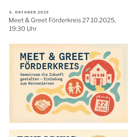
VERÖFFENTLICHT
5. OKTOBER 2025
AM
Meet & Greet Förderkreis 27.10.2025,
19:30 Uhr